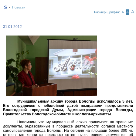
Новости
А
А
Размер шрифта:
А
31.01.2012
Муниципальному архиву города Вологды исполнилось 5 лет.
Его сотрудников с юбилейной датой поздравили представители
Вологодской городской Думы, Администрации города Вологды,
Правительства Вологодской области и коллеги-архивисты.
Напомним, что муниципальный архив принимает на хранение
документы, образованные в процессе деятельности органов местного
самоуправления города Вологды. На сегодня на площади более 300 кв.
метров, где хранится несколько сотен тысяч единиц документов об