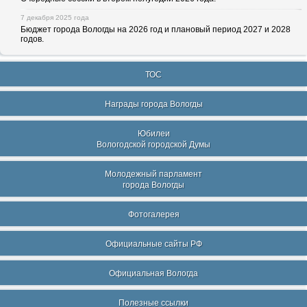
7 декабря 2025 года
Бюджет города Вологды на 2026 год и плановый период 2027 и 2028
годов.
ТОС
Награды города Вологды
Юбилеи
Вологодской городской Думы
Молодежный парламент
города Вологды
Фотогалерея
Официальные сайты РФ
Официальная Вологда
Полезные ссылки