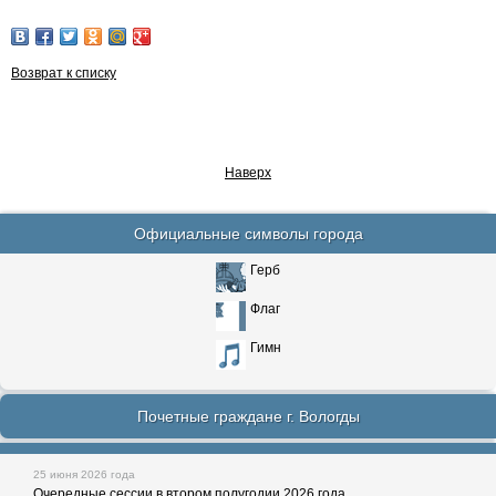
Возврат к списку
Наверх
Официальные символы города
Герб
Флаг
Гимн
Почетные граждане г. Вологды
25 июня 2026 года
Очередные сессии в втором полугодии 2026 года.