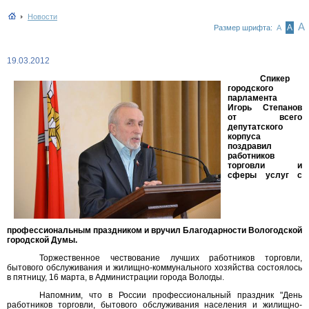
Новости
А
А
Размер шрифта:
А
19.03.2012
Спикер
городского
парламента
Игорь Степанов
от всего
депутатского
корпуса
поздравил
работников
торговли и
сферы услуг с
профессиональным праздником и вручил Благодарности Вологодской
городской Думы.
Торжественное чествование лучших работников торговли,
бытового обслуживания и жилищно-коммунального хозяйства состоялось
в пятницу, 16 марта, в Администрации города Вологды.
Напомним, что в России профессиональный праздник "День
работников торговли, бытового обслуживания населения и жилищно-