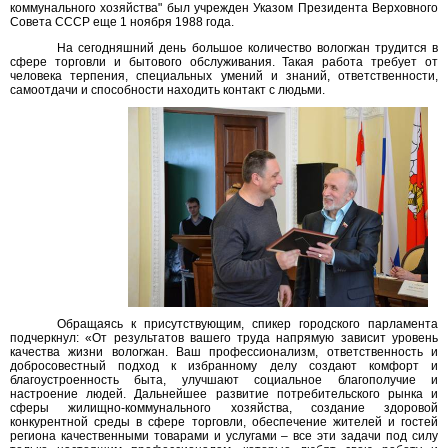
коммунального хозяйства" был учрежден Указом Президента Верховного
Совета СССР еще 1 ноября 1988 года.
На сегодняшний день большое количество вологжан трудится в
сфере торговли и бытового обслуживания. Такая работа требует от
человека терпения, специальных умений и знаний, ответственности,
самоотдачи и способности находить контакт с людьми.
Обращаясь к присутствующим, спикер городского парламента
подчеркнул: «От результатов вашего труда напрямую зависит уровень
качества жизни вологжан. Ваш профессионализм, ответственность и
добросовестный подход к избранному делу создают комфорт и
благоустроенность быта, улучшают социальное благополучие и
настроение людей. Дальнейшее развитие потребительского рынка и
сферы жилищно-коммунального хозяйства, создание здоровой
конкурентной среды в сфере торговли, обеспечение жителей и гостей
региона качественными товарами и услугами – все эти задачи под силу