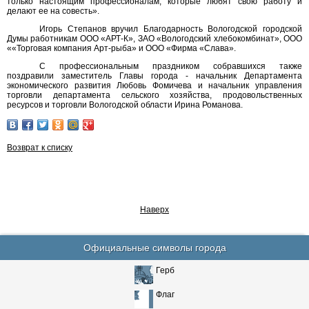
только настоящим профессионалам, которые любят свою работу и
делают ее на совесть».
Игорь Степанов вручил Благодарность Вологодской городской
Думы работникам ООО «АРТ-К», ЗАО «Вологодский хлебокомбинат», ООО
««Торговая компания Арт-рыба» и ООО «Фирма «Слава».
С профессиональным праздником собравшихся также
поздравили заместитель Главы города - начальник Департамента
экономического развития Любовь Фомичева и начальник управления
торговли департамента сельского хозяйства, продовольственных
ресурсов и торговли Вологодской области Ирина Романова.
Возврат к списку
Наверх
Официальные символы города
Герб
Флаг