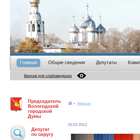
Главная
Общие сведения
Депутаты
Коми
Версия для слабовидящих
Председатель
Новости
Вологодской
городской
Думы
10.04.2012
Депутат
по округу