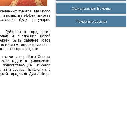
Официальная Вологда
аселенных пунктов,
где число
ат и повысить эффективность
равления будут регулярно
Полезные ссылки
, Губернатор предложил
одов и внедрения новой
олжен быть заранее готов
ели смогут оценить уровень
ию новых производств.
ы отчеты о работе Совета
 2012 год и о финансово-
о присутствующие избрали
ний и состав Правления, в
ской городской Думы Игорь