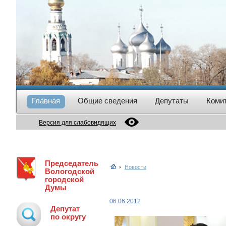
Главная
Общие сведения
Депутаты
Коми
Версия для слабовидящих
Председатель
Новости
Вологодской
городской
Думы
06.06.2012
Депутат
по округу