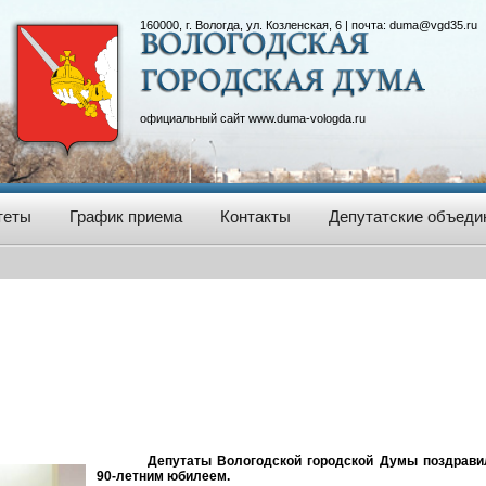
160000, г. Вологда, ул. Козленская, 6 | почта:
duma@vgd35.ru
официальный сайт
www.duma-vologda.ru
теты
График приема
Контакты
Депутатские объеди
Депутаты Вологодской городской Думы поздрави
90-летним юбилеем.