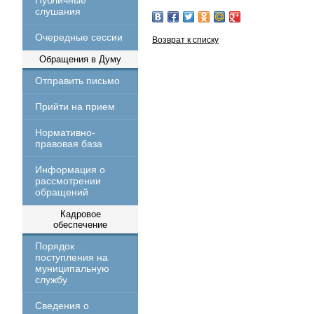
Публичные
слушания
Очередные сессии
Возврат к списку
Обращения в Думу
Отправить письмо
Прийти на прием
Нормативно-
правовая база
Информация о
рассмотрении
обращений
Кадровое
обеспечение
Порядок
поступления на
муниципальную
службу
Сведения о