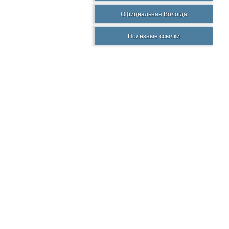
Официальная Вологда
Полезные ссылки