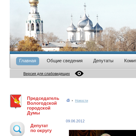
Главная
Общие сведения
Депутаты
Коми
Версия для слабовидящих
Председатель
Новости
Вологодской
городской
Думы
09.06.2012
Депутат
по округу