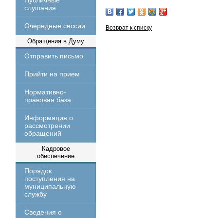
Публичные
слушания
Очередные сессии
Возврат к списку
Обращения в Думу
Отправить письмо
Прийти на прием
Нормативно-
правовая база
Информация о
рассмотрении
обращений
Кадровое
обеспечение
Порядок
поступления на
муниципальную
службу
Сведения о