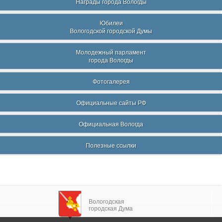
Награды города Вологды
Юбилеи
Вологодской городской Думы
Молодежный парламент
города Вологды
Фотогалерея
Официальные сайты РФ
Официальная Вологда
Полезные ссылки
Вологодская
городская Дума