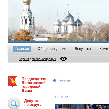
Главная
Общие сведения
Депутаты
Коми
Версия для слабовидящих
Председатель
Новости
Вологодской
городской
Думы
31.08.2012
Депутат
по округу