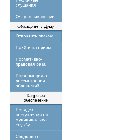
Публичные
слушания
Очередные сессии
Обращения в Думу
Отправить письмо
Прийти на прием
Нормативно-
правовая база
Информация о
рассмотрении
обращений
Кадровое
обеспечение
Порядок
поступления на
муниципальную
службу
Сведения о