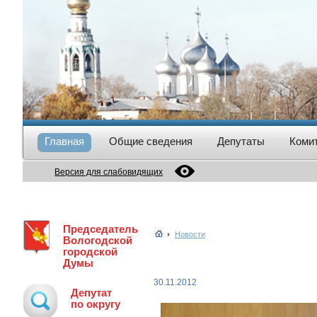
Главная
Общие сведения
Депутаты
Коми
Версия для слабовидящих
Председатель
Новости
Вологодской
городской
Думы
30.11.2012
Депутат
по округу