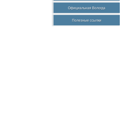
Официальная Вологда
Полезные ссылки