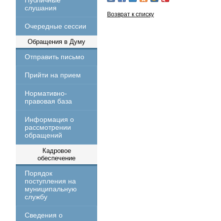
Публичные
слушания
Возврат к списку
Очередные сессии
Обращения в Думу
Отправить письмо
Прийти на прием
Нормативно-
правовая база
Информация о
рассмотрении
обращений
Кадровое
обеспечение
Порядок
поступления на
муниципальную
службу
Сведения о