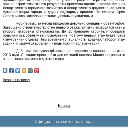
организация, которая сразу приступила к работе. Через месяц после
начала строительства его результаты приехали оценить специалисты из
Департамента городского хозяйства и Департамента градостроительства
Администрации города и других надзорных органов. По словам Юрия
Сапожникова, комиссия осталась довольна увиденным.
«Во-первых, за месяц проделан довольно солидный объем работ.
Завершено строительство стен первого этажа, активно возводятся стены
второго, встроены стеклопакеты. До 15 февраля строители обещали
подключить к объекту теплоснабжение, поэтому первый этаж будет готов
к внутренней отделке. Тем временем специалисты доделают второй этаж
здания, и займутся кровлей», - подытожил парламентарий.
Добавим, что сдача объекта ориентировочно назначена на июнь
2013 года. С вводом пристройки для жителей поселка Молочное решится
вопрос нехватки мест в детских садах.
Возврат к списку
Наверх
Официальные символы города