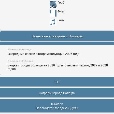
Герб
Флаг
Гимн
Почетные граждане г. Вологды
25 июня 2026 года
Очередные сессии в втором полугодии 2026 года.
7 декабря 2025 года
Бюджет города Вологды на 2026 год и плановый период 2027 и 2028
годов.
ТОС
Награды города Вологды
Юбилеи
Вологодской городской Думы