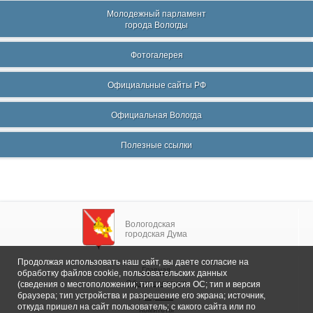
Молодежный парламент
города Вологды
Фотогалерея
Официальные сайты РФ
Официальная Вологда
Полезные ссылки
Вологодская
городская Дума
Продолжая использовать наш сайт, вы даете согласие на
Главная
обработку файлов cookie, пользовательских данных
Общие сведения
(сведения о местоположении; тип и версия ОС; тип и версия
браузера; тип устройства и разрешение его экрана; источник,
Депутаты
откуда пришел на сайт пользователь; с какого сайта или по
Комитеты