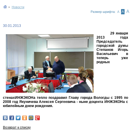
Новости
А
А
Размер шрифта:
А
30.01.2013
29 января
2013 года
Председатель
городской думы
Степанов Игорь
Васильевич в
теперь уже
родных
стенах
ИНЖЭКОНа тепло поздравил Главу города Вологды с 1995 по
2008 год Якуничева Алексея Сергеевича - ныне доцента ИНЖЭКОНа с
юбилейным днем рождения.
Возврат к списку