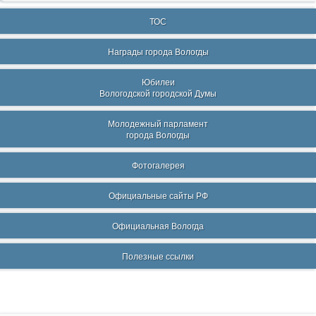
ТОС
Награды города Вологды
Юбилеи
Вологодской городской Думы
Молодежный парламент
города Вологды
Фотогалерея
Официальные сайты РФ
Официальная Вологда
Полезные ссылки