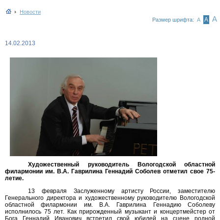
Новости
А
А
Размер шрифта:
А
14.02.2013
Художественный руководитель Вологодской областной
филармонии им. В.А. Гаврилина Геннадий Соболев отметил свое 75-
летие.
13 февраля Заслуженному артисту России, заместителю
Генерального директора и художественному руководителю Вологодской
областной филармонии им. В.А. Гаврилина Геннадию Соболеву
исполнилось 75 лет. Как прирожденный музыкант и концертмейстер от
Бога Геннадий Иванович встретил свой юбилей на сцене родной