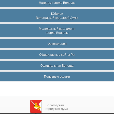
Награды города Вологды
Юбилеи
Вологодской городской Думы
Молодежный парламент
города Вологды
Фотогалерея
Официальные сайты РФ
Официальная Вологда
Полезные ссылки
Вологодская
городская Дума