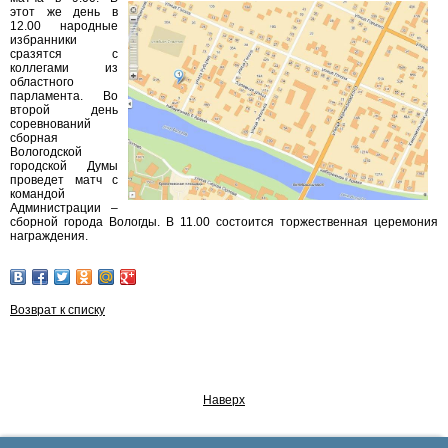
этот же день в
12.00 народные
избранники
сразятся с
коллегами из
областного
парламента. Во
второй день
соревнований
сборная
Вологодской
городской Думы
проведет матч с
командой
Администрации –
сборной города Вологды. В 11.00 состоится торжественная церемония
награждения.
Возврат к списку
Наверх