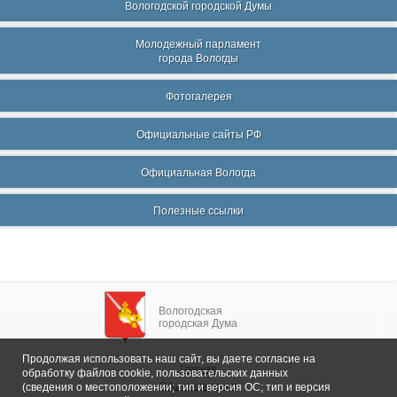
Вологодской городской Думы
Молодежный парламент
города Вологды
Фотогалерея
Официальные сайты РФ
Официальная Вологда
Полезные ссылки
Вологодская
городская Дума
Продолжая использовать наш сайт, вы даете согласие на
Главная
обработку файлов cookie, пользовательских данных
Общие сведения
(сведения о местоположении; тип и версия ОС; тип и версия