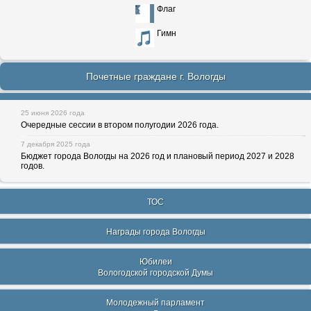
Флаг
Гимн
Почетные граждане г. Вологды
25 июня 2026 года
Очередные сессии в втором полугодии 2026 года.
7 декабря 2025 года
Бюджет города Вологды на 2026 год и плановый период 2027 и 2028
годов.
ТОС
Награды города Вологды
Юбилеи
Вологодской городской Думы
Молодежный парламент