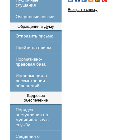
Публичные
слушания
Возврат к списку
Очередные сессии
Обращения в Думу
Отправить письмо
Прийти на прием
Нормативно-
правовая база
Информация о
рассмотрении
обращений
Кадровое
обеспечение
Порядок
поступления на
муниципальную
службу
Сведения о