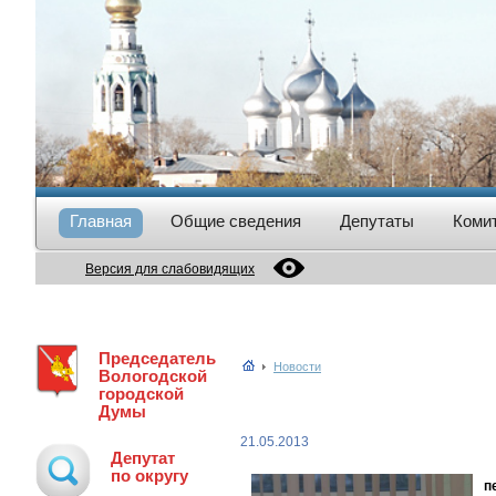
Главная
Общие сведения
Депутаты
Коми
Версия для слабовидящих
Председатель
Новости
Вологодской
городской
Думы
21.05.2013
Депутат
по округу
п