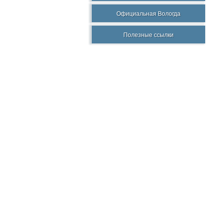
Официальная Вологда
Полезные ссылки