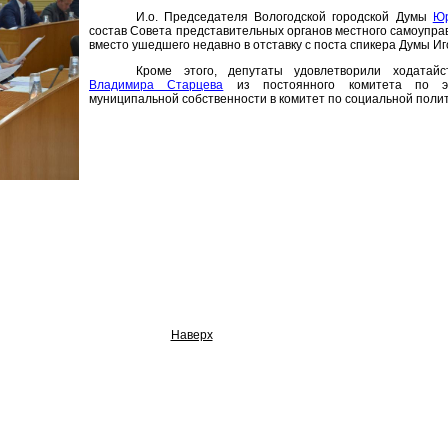
И.о. Председателя Вологодской городской Думы
Юр
состав Совета представительных органов местного самоупра
вместо ушедшего недавно в отставку с поста спикера Думы И
Кроме этого, депутаты удовлетворили ходатай
Владимира Старцева
из постоянного комитета по эк
муниципальной собственности в комитет по социальной полит
Наверх