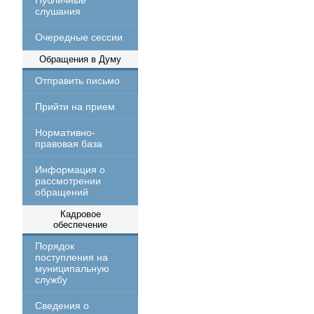
Публичные
слушания
Очередные сессии
Обращения в Думу
Отправить письмо
Прийти на прием
Нормативно-
правовая база
Информация о
рассмотрении
обращений
Кадровое
обеспечение
Порядок
поступления на
муниципальную
службу
Сведения о