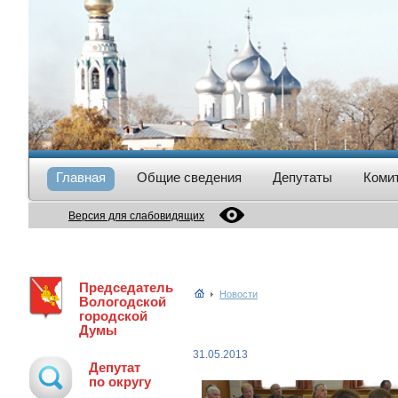
Главная
Общие сведения
Депутаты
Коми
Версия для слабовидящих
Председатель
Новости
Вологодской
городской
Думы
31.05.2013
Депутат
по округу