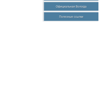
Официальная Вологда
Полезные ссылки