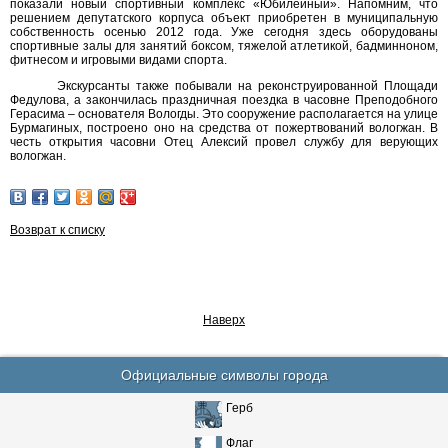
показали новый спортивный комплекс «Юбилейный». Напомним, что
решением депутатского корпуса объект приобретен в муниципальную
собственность осенью 2012 года. Уже сегодня здесь оборудованы
спортивные залы для занятий боксом, тяжелой атлетикой, бадминноном,
фитнесом и игровыми видами спорта.
Экскурсанты также побывали на реконструированной Площади
Федулова, а закончилась праздничная поездка в часовне Преподобного
Герасима – основателя Вологды. Это сооружение располагается на улице
Бурмагиных, построено оно на средства от пожертвований вологжан. В
честь открытия часовни Отец Алексий провел службу для верующих
вологжан.
Возврат к списку
Наверх
Официальные символы города
Герб
Флаг