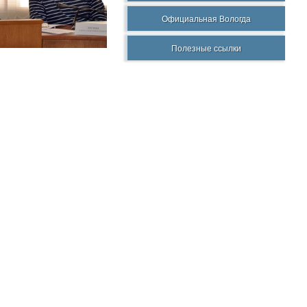
Официальная Вологда
Полезные ссылки