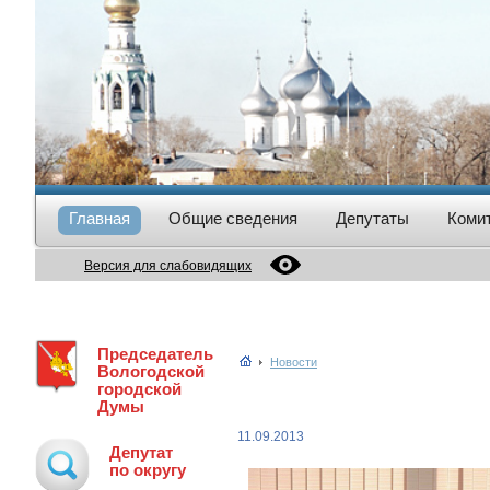
Главная
Общие сведения
Депутаты
Коми
Версия для слабовидящих
Председатель
Новости
Вологодской
городской
Думы
11.09.2013
Депутат
по округу