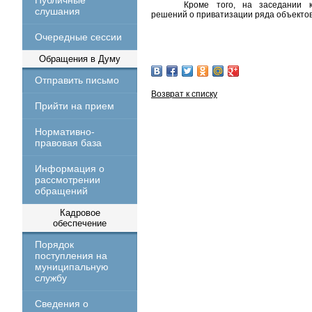
Публичные
Кроме того, на заседании 
слушания
решений о приватизации ряда объектов
Очередные сессии
Обращения в Думу
Отправить письмо
Возврат к списку
Прийти на прием
Нормативно-
правовая база
Информация о
рассмотрении
обращений
Кадровое
обеспечение
Порядок
поступления на
муниципальную
службу
Сведения о