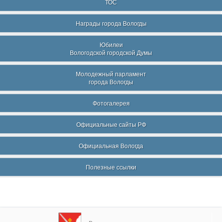
ТОС
Награды города Вологды
Юбилеи
Вологодской городской Думы
Молодежный парламент
города Вологды
Фотогалерея
Официальные сайты РФ
Официальная Вологда
Полезные ссылки