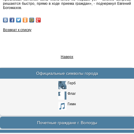
решаются быстро, прямо в ходе приема граждан», - подчеркнул Евгений
Богомазов.
Возврат к списку
Наверх
Официальные символы города
Герб
Флаг
Гимн
Почетные граждане г. Вологды