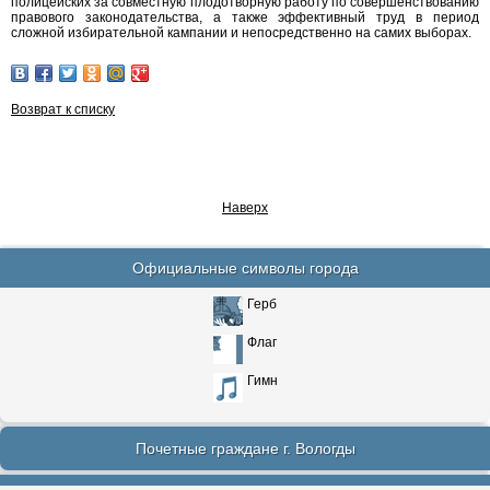
полицейских за совместную плодотворную работу по совершенствованию
правового законодательства, а также эффективный труд в период
сложной избирательной кампании и непосредственно на самих выборах.
Возврат к списку
Наверх
Официальные символы города
Герб
Флаг
Гимн
Почетные граждане г. Вологды