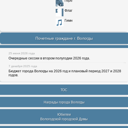
Герб
Флаг
Гимн
Почетные граждане г. Вологды
25 июня 2026 года
Очередные сессии в втором полугодии 2026 года.
7 декабря 2025 года
Бюджет города Вологды на 2026 год и плановый период 2027 и 2028
годов.
ТОС
Награды города Вологды
Юбилеи
Вологодской городской Думы