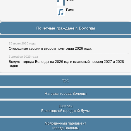
Гимн
Почетные граждане г. Вологды
25 июня 2026 года
Очередные сессии в втором полугодии 2026 года.
7 декабря 2025 года
Бюджет города Вологды на 2026 год и плановый период 2027 и 2028
годов.
ТОС
Награды города Вологды
Юбилеи
Вологодской городской Думы
Молодежный парламент
города Вологды