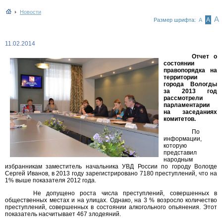
Новости
А
А
Размер шрифта:
А
11.02.2014
Отчет о
состоянии
правопорядка на
территории
города Вологды
за 2013 год
рассмотрели
парламентарии
на заседаниях
комитетов.
По
информации,
которую
представил
народным
избранникам заместитель начальника УВД России по городу Вологде
Сергей Иванов, в 2013 году зарегистрировано 7180 преступлений, что на
1% выше показателя 2012 года.
Не допущено роста числа преступлений, совершенных в
общественных местах и на улицах. Однако, на 3 % возросло количество
преступлений, совершенных в состоянии алкогольного опьянения. Этот
показатель насчитывает 467 злодеяний.