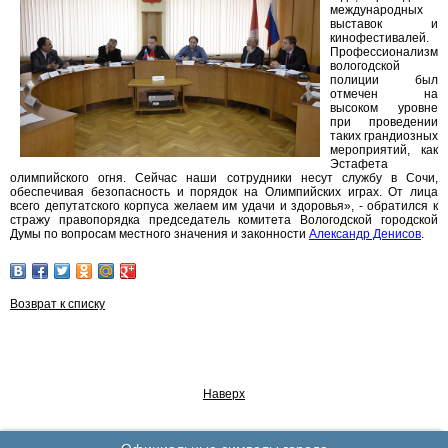
международных
выставок и
кинофестивалей.
Профессионализм
вологодской
полиции был
отмечен на
высоком уровне
при проведении
таких грандиозных
мероприятий, как
Эстафета
олимпийского огня. Сейчас наши сотрудники несут службу в Сочи,
обеспечивая безопасность и порядок на Олимпийских играх. От лица
всего депутатского корпуса желаем им удачи и здоровья», - обратился к
стражу правопорядка председатель комитета Вологодской городской
Думы по вопросам местного значения и законности
Александр Денисов
.
Возврат к списку
Наверх