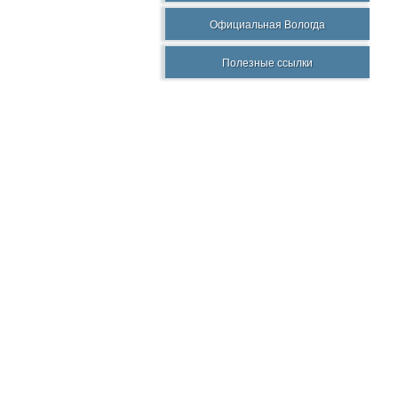
Официальная Вологда
Полезные ссылки