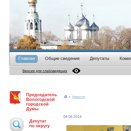
Главная
Общие сведения
Депутаты
Коми
Версия для слабовидящих
Председатель
Новости
Вологодской
городской
Думы
04.06.2014
Депутат
по округу