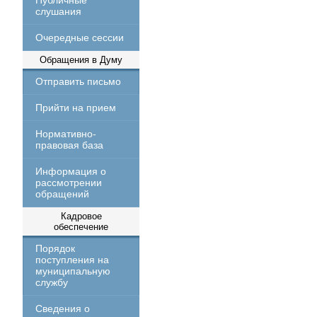
Публичные
слушания
Очередные сессии
Обращения в Думу
Отправить письмо
Прийти на прием
Нормативно-
правовая база
Информация о
рассмотрении
обращений
Кадровое
обеспечение
Порядок
поступления на
муниципальную
службу
Сведения о