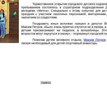
Торжественное открытие городского детского оздоро
пребыванием состоялось в структурном подразделении 
молодёжи «Мечта». Специально к этому событию для де
праздник с участием сказочных персонажей, викторинами,
чаепитием со сладостями.
Поздравить юных вологжан пришел и депутат Во
Максим Петров. «Было очень приятно очутится не в лагере, а 
детьми присматривают не педагоги, а волшебницы. Это
возрастов могут окунуться в сказку», - подчеркнул городской 
Пожелав детям активного отдыха,
Максим Петров
лагеря необходимый для детей спортивный инвентарь.
Наверх