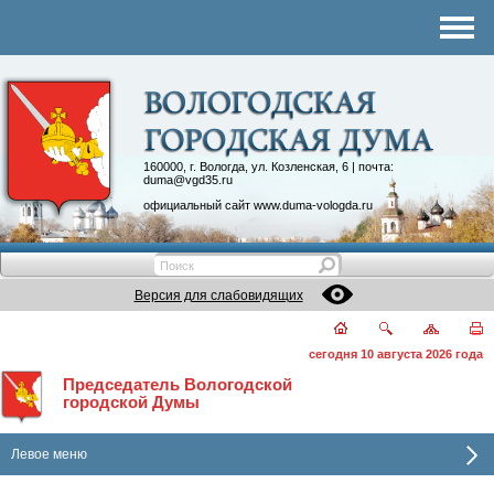
Комитеты
График приема
Контакты
Депутатские объединения
160000, г. Вологда, ул. Козленская, 6 | почта:
duma@vgd35.ru
официальный сайт
www.duma-vologda.ru
Версия для слабовидящих
сегодня 10 августа 2026 года
Председатель Вологодской
городской Думы
Левое меню