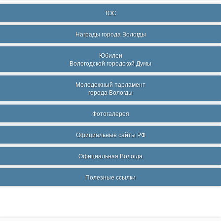
ТОС
Награды города Вологды
Юбилеи
Вологодской городской Думы
Молодежный парламент
города Вологды
Фотогалерея
Официальные сайты РФ
Официальная Вологда
Полезные ссылки