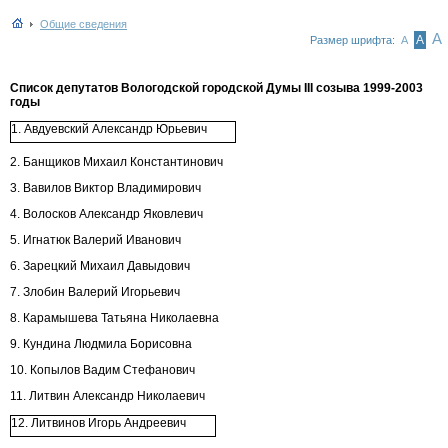
Общие сведения
А
А
Размер шрифта:
А
Список депутатов Вологодской городской Думы III созыва 1999-2003
годы
1. Авдуевский Александр Юрьевич
2. Банщиков Михаил Константинович
3. Вавилов Виктор Владимирович
4. Волосков Александр Яковлевич
5. Игнатюк Валерий Иванович
6. Зарецкий Михаил Давыдович
7. Злобин Валерий Игорьевич
8. Карамышева Татьяна Николаевна
9. Кундина Людмила Борисовна
10. Копылов Вадим Стефанович
11. Литвин Александр Николаевич
12. Литвинов Игорь Андреевич