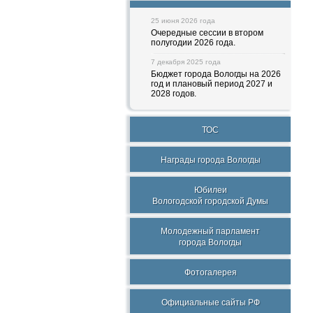
25 июня 2026 года
Очередные сессии в втором
полугодии 2026 года.
7 декабря 2025 года
Бюджет города Вологды на 2026
год и плановый период 2027 и
2028 годов.
ТОС
Награды города Вологды
Юбилеи
Вологодской городской Думы
Молодежный парламент
города Вологды
Фотогалерея
Официальные сайты РФ