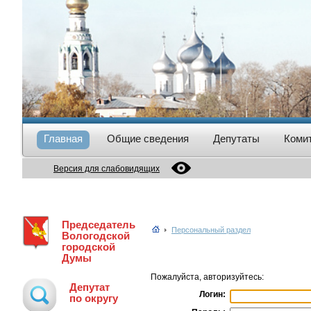
Главная
Общие сведения
Депутаты
Коми
Версия для слабовидящих
Председатель
Персональный раздел
Вологодской
городской
Думы
Пожалуйста, авторизуйтесь:
Депутат
Логин:
по округу