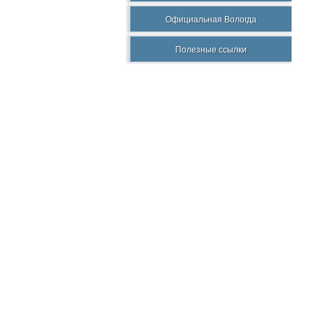
Официальная Вологда
Полезные ссылки