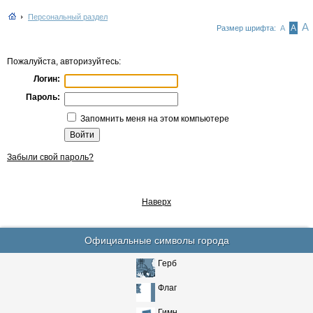
Персональный раздел
А
А
Размер шрифта:
А
Пожалуйста, авторизуйтесь:
Логин:
Пароль:
Запомнить меня на этом компьютере
Забыли свой пароль?
Наверх
Официальные символы города
Герб
Флаг
Гимн