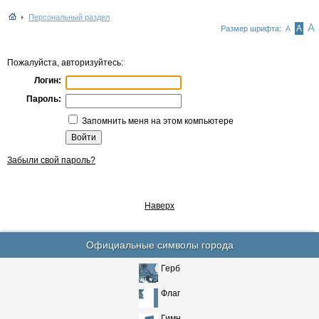
Персональный раздел
А
А
Размер шрифта:
А
Пожалуйста, авторизуйтесь:
Логин:
Пароль:
Запомнить меня на этом компьютере
Забыли свой пароль?
Наверх
Официальные символы города
Герб
Флаг
Гимн