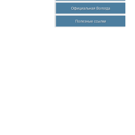
Официальная Вологда
Полезные ссылки