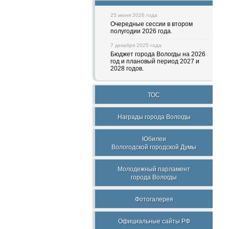
25 июня 2026 года
Очередные сессии в втором
полугодии 2026 года.
7 декабря 2025 года
Бюджет города Вологды на 2026
год и плановый период 2027 и
2028 годов.
ТОС
Награды города Вологды
Юбилеи
Вологодской городской Думы
Молодежный парламент
города Вологды
Фотогалерея
Официальные сайты РФ