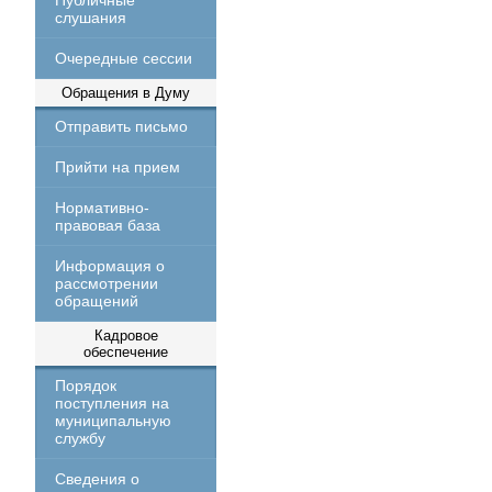
Публичные
слушания
Очередные сессии
Обращения в Думу
Отправить письмо
Прийти на прием
Нормативно-
правовая база
Информация о
рассмотрении
обращений
Кадровое
обеспечение
Порядок
поступления на
муниципальную
службу
Сведения о