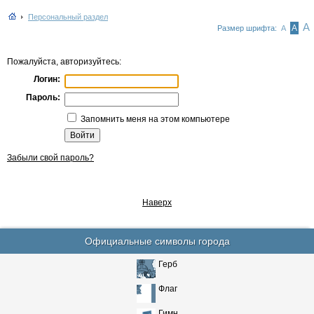
Персональный раздел
А
А
Размер шрифта:
А
Пожалуйста, авторизуйтесь:
Логин:
Пароль:
Запомнить меня на этом компьютере
Забыли свой пароль?
Наверх
Официальные символы города
Герб
Флаг
Гимн