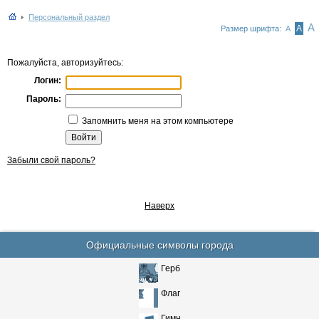
Персональный раздел
А
А
Размер шрифта:
А
Пожалуйста, авторизуйтесь:
Логин:
Пароль:
Запомнить меня на этом компьютере
Забыли свой пароль?
Наверх
Официальные символы города
Герб
Флаг
Гимн