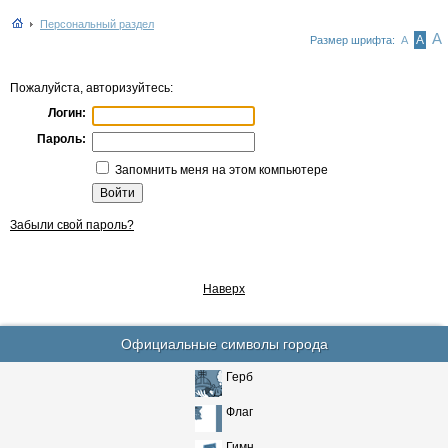
Персональный раздел
А
А
Размер шрифта:
А
Пожалуйста, авторизуйтесь:
Логин:
Пароль:
Запомнить меня на этом компьютере
Забыли свой пароль?
Наверх
Официальные символы города
Герб
Флаг
Гимн