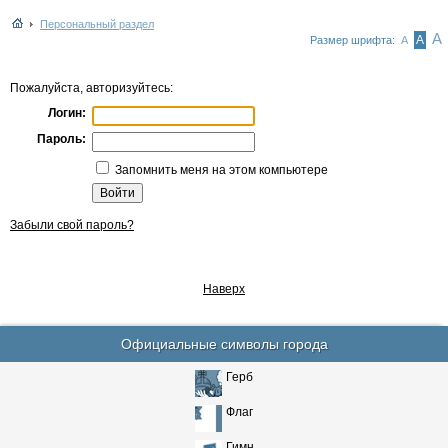
Персональный раздел
А
А
Размер шрифта:
А
Пожалуйста, авторизуйтесь:
Логин:
Пароль:
Запомнить меня на этом компьютере
Забыли свой пароль?
Наверх
Официальные символы города
Герб
Флаг
Гимн