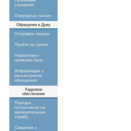
Публичные
слушания
Очередные сессии
Обращения в Думу
Отправить письмо
Прийти на прием
Нормативно-
правовая база
Информация о
рассмотрении
обращений
Кадровое
обеспечение
Порядок
поступления на
муниципальную
службу
Сведения о