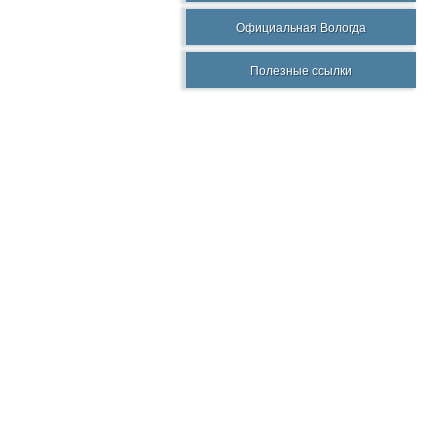
Официальная Вологда
Полезные ссылки