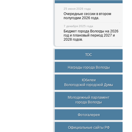
25 июня 2026 года
Очередные сессии в втором
полугодии 2026 года.
7 декабря 2025 года
Бюджет города Вологды на 2026
год и плановый период 2027 и
2028 годов.
ТОС
Награды города Вологды
Юбилеи
Вологодской городской Думы
Молодежный парламент
города Вологды
Фотогалерея
Официальные сайты РФ