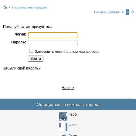
Персональный раздел
А
А
Размер шрифта:
А
Пожалуйста, авторизуйтесь:
Логин:
Пароль:
Запомнить меня на этом компьютере
Забыли свой пароль?
Наверх
Официальные символы города
Герб
Флаг
Гимн