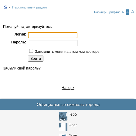
Персональный раздел
А
А
Размер шрифта:
А
Пожалуйста, авторизуйтесь:
Логин:
Пароль:
Запомнить меня на этом компьютере
Забыли свой пароль?
Наверх
Официальные символы города
Герб
Флаг
Гимн