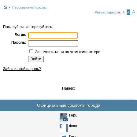
Персональный раздел
А
А
Размер шрифта:
А
Пожалуйста, авторизуйтесь:
Логин:
Пароль:
Запомнить меня на этом компьютере
Забыли свой пароль?
Наверх
Официальные символы города
Герб
Флаг
Гимн