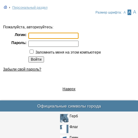
Персональный раздел
А
А
Размер шрифта:
А
Пожалуйста, авторизуйтесь:
Логин:
Пароль:
Запомнить меня на этом компьютере
Забыли свой пароль?
Наверх
Официальные символы города
Герб
Флаг
Гимн