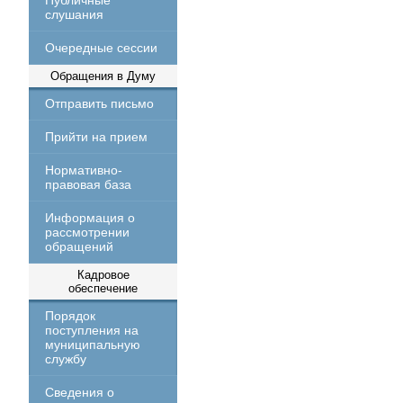
Публичные
слушания
Очередные сессии
Обращения в Думу
Отправить письмо
Прийти на прием
Нормативно-
правовая база
Информация о
рассмотрении
обращений
Кадровое
обеспечение
Порядок
поступления на
муниципальную
службу
Сведения о