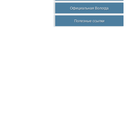
Официальная Вологда
Полезные ссылки