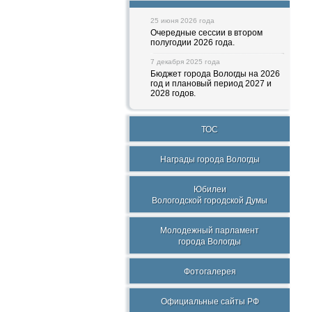
25 июня 2026 года
Очередные сессии в втором
полугодии 2026 года.
7 декабря 2025 года
Бюджет города Вологды на 2026
год и плановый период 2027 и
2028 годов.
ТОС
Награды города Вологды
Юбилеи
Вологодской городской Думы
Молодежный парламент
города Вологды
Фотогалерея
Официальные сайты РФ