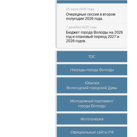
25 июня 2026 года
Очередные сессии в втором
полугодии 2026 года.
7 декабря 2025 года
Бюджет города Вологды на 2026
год и плановый период 2027 и
2028 годов.
ТОС
Награды города Вологды
Юбилеи
Вологодской городской Думы
Молодежный парламент
города Вологды
Фотогалерея
Официальные сайты РФ