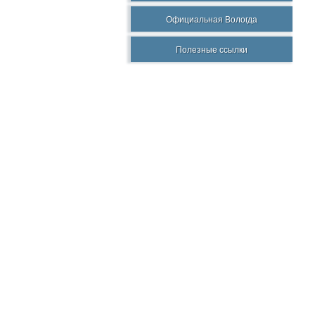
Официальная Вологда
Полезные ссылки