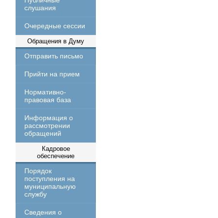
Публичные
слушания
Очередные сессии
Обращения в Думу
Отправить письмо
Прийти на прием
Нормативно-
правовая база
Информация о
рассмотрении
обращений
Кадровое
обеспечение
Порядок
поступления на
муниципальную
службу
Сведения о