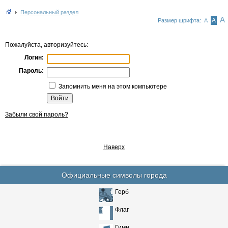
Персональный раздел
А
А
Размер шрифта:
А
Пожалуйста, авторизуйтесь:
Логин:
Пароль:
Запомнить меня на этом компьютере
Забыли свой пароль?
Наверх
Официальные символы города
Герб
Флаг
Гимн