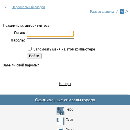
Персональный раздел
А
А
Размер шрифта:
А
Пожалуйста, авторизуйтесь:
Логин:
Пароль:
Запомнить меня на этом компьютере
Забыли свой пароль?
Наверх
Официальные символы города
Герб
Флаг
Гимн