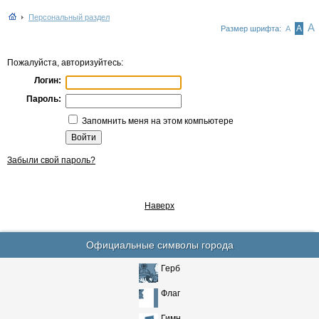
Персональный раздел
А
А
Размер шрифта:
А
Пожалуйста, авторизуйтесь:
Логин:
Пароль:
Запомнить меня на этом компьютере
Забыли свой пароль?
Наверх
Официальные символы города
Герб
Флаг
Гимн