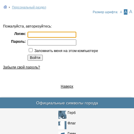
Персональный раздел
А
А
Размер шрифта:
А
Пожалуйста, авторизуйтесь:
Логин:
Пароль:
Запомнить меня на этом компьютере
Забыли свой пароль?
Наверх
Официальные символы города
Герб
Флаг
Гимн