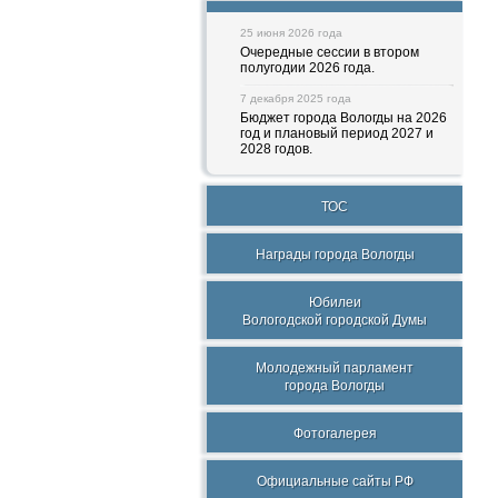
25 июня 2026 года
Очередные сессии в втором
полугодии 2026 года.
7 декабря 2025 года
Бюджет города Вологды на 2026
год и плановый период 2027 и
2028 годов.
ТОС
Награды города Вологды
Юбилеи
Вологодской городской Думы
Молодежный парламент
города Вологды
Фотогалерея
Официальные сайты РФ