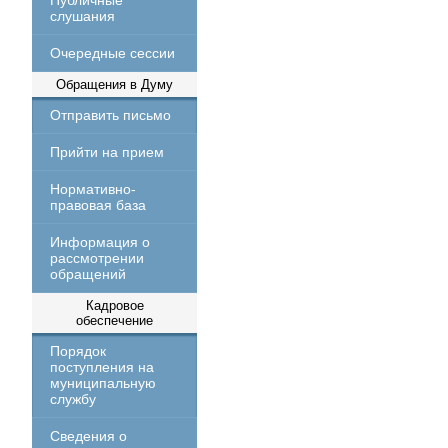
Публичные
слушания
Очередные сессии
Обращения в Думу
Отправить письмо
Прийти на прием
Нормативно-
правовая база
Информация о
рассмотрении
обращений
Кадровое
обеспечение
Порядок
поступления на
муниципальную
службу
Сведения о