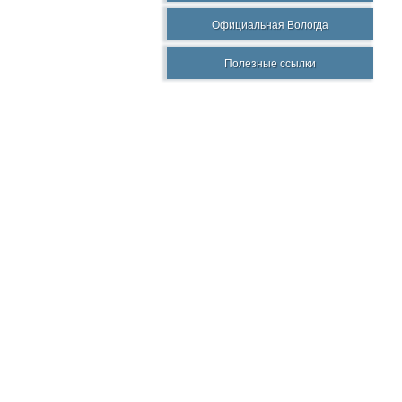
Официальная Вологда
Полезные ссылки