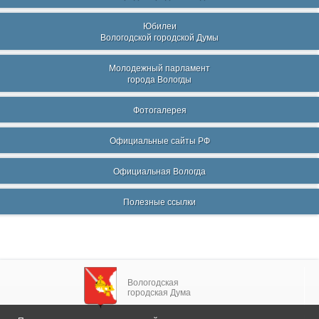
Юбилеи
Вологодской городской Думы
Молодежный парламент
города Вологды
Фотогалерея
Официальные сайты РФ
Официальная Вологда
Полезные ссылки
Вологодская
городская Дума