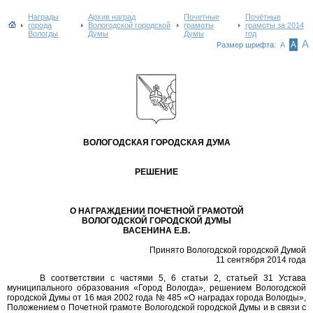
Награды
Архив наград
Почетные
Почётные
города
Вологодской городской
грамоты
грамоты за 2014
Вологды
Думы
Думы
год
А
А
Размер шрифта:
А
ВОЛОГОДСКАЯ ГОРОДСКАЯ ДУМА
РЕШЕНИЕ
О НАГРАЖДЕНИИ ПОЧЕТНОЙ ГРАМОТОЙ
ВОЛОГОДСКОЙ ГОРОДСКОЙ ДУМЫ
ВАСЕНИНА Е.В.
Принято Вологодской городской Думой
11 сентября 2014 года
В соответствии с частями 5, 6 статьи 2, статьей 31 Устава
муниципального образования «Город Вологда», решением Вологодской
городской Думы от 16 мая 2002 года № 485 «О наградах города Вологды»,
Положением о Почетной грамоте Вологодской городской Думы и в связи с