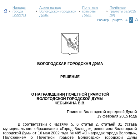
Награды
Архив наград
Почетные
Почётные
города
Вологодской городской
грамоты
грамоты за 2015
Вологды
Думы
Думы
год
А
А
Размер шрифта:
А
ВОЛОГОДСКАЯ ГОРОДСКАЯ ДУМА
РЕШЕНИЕ
О НАГРАЖДЕНИИ ПОЧЕТНОЙ ГРАМОТОЙ
ВОЛОГОДСКОЙ ГОРОДСКОЙ ДУМЫ
ЧЕБЫКИНА В.В.
Принято Вологодской городской Думой
19 февраля 2015 года
В соответствии с частями 5, 6 статьи 2, статьей 31 Устава
муниципального образования «Город Вологда», решением Вологодской
городской Думы от 16 мая 2002 года № 485 «О наградах города Вологды»,
Положением о Почетной грамоте Вологодской городской Думы