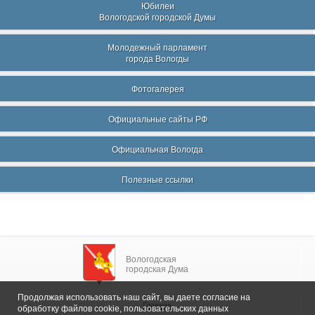
Юбилеи
Вологодской городской Думы
Молодежный парламент
города Вологды
Фотогалерея
Официальные сайты РФ
Официальная Вологда
Полезные ссылки
Вологодская
городская Дума
Продолжая использовать наш сайт, вы даете согласие на
Главная
обработку файлов cookie, пользовательских данных