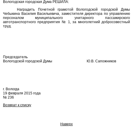
Вологодская городская Дума РЕШИЛА:
Наградить Почетной грамотой Вологодской городской Думы
Чебыкина Василия Васильевича, заместителя директора по управлению
персоналом муниципального унитарного пассажирского
автотранспортного предприятия № 1, за многолетний добросовестный
труд.
Председатель
Вологодской городской Думы
Ю.В. Сапожников
г. Вологда
19 февраля 2015 года
№ 236
Возврат к списку
Наверх