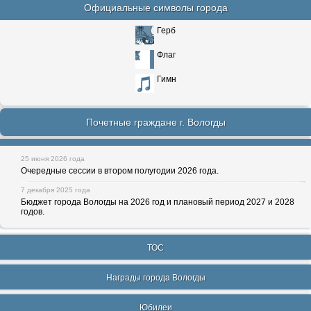
Официальные символы города
Герб
Флаг
Гимн
Почетные граждане г. Вологды
25 июня 2026 года
Очередные сессии в втором полугодии 2026 года.
7 декабря 2025 года
Бюджет города Вологды на 2026 год и плановый период 2027 и 2028
годов.
ТОС
Награды города Вологды
Юбилеи