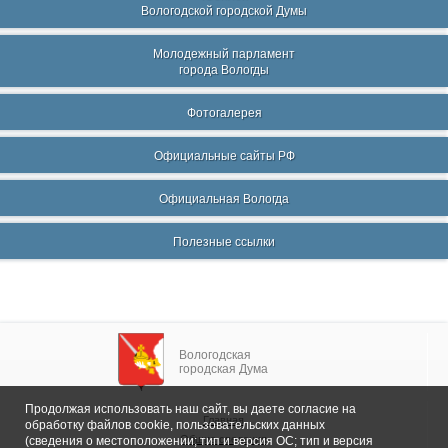
Вологодской городской Думы
Молодежный парламент
города Вологды
Фотогалерея
Официальные сайты РФ
Официальная Вологда
Полезные ссылки
Вологодская
городская Дума
Продолжая использовать наш сайт, вы даете согласие на
Главная
обработку файлов cookie, пользовательских данных
Общие сведения
(сведения о местоположении; тип и версия ОС; тип и версия