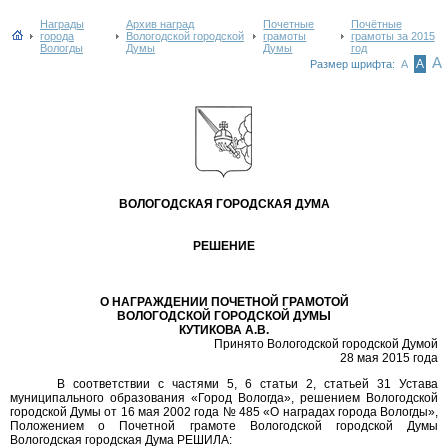
Награды
Архив наград
Почетные
Почётные
города
Вологодской городской
грамоты
грамоты за 2015
Вологды
Думы
Думы
год
А
А
Размер шрифта:
А
ВОЛОГОДСКАЯ ГОРОДСКАЯ ДУМА
РЕШЕНИЕ
О НАГРАЖДЕНИИ ПОЧЕТНОЙ ГРАМОТОЙ
ВОЛОГОДСКОЙ ГОРОДСКОЙ ДУМЫ
КУТИКОВА А.В.
Принято Вологодской городской Думой
28 мая 2015 года
В соответствии с частями 5, 6 статьи 2, статьей 31 Устава
муниципального образования «Город Вологда», решением Вологодской
городской Думы от 16 мая 2002 года № 485 «О наградах города Вологды»,
Положением о Почетной грамоте Вологодской городской Думы
Вологодская городская Дума РЕШИЛА: