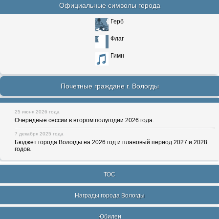
Официальные символы города
Герб
Флаг
Гимн
Почетные граждане г. Вологды
25 июня 2026 года
Очередные сессии в втором полугодии 2026 года.
7 декабря 2025 года
Бюджет города Вологды на 2026 год и плановый период 2027 и 2028
годов.
ТОС
Награды города Вологды
Юбилеи