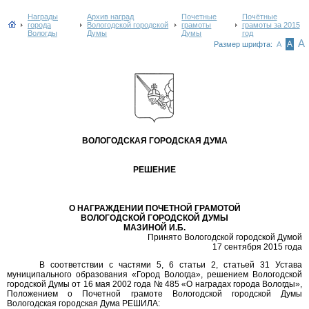
Награды
Архив наград
Почетные
Почётные
города
Вологодской городской
грамоты
грамоты за 2015
Вологды
Думы
Думы
год
А
А
Размер шрифта:
А
ВОЛОГОДСКАЯ ГОРОДСКАЯ ДУМА
РЕШЕНИЕ
О НАГРАЖДЕНИИ ПОЧЕТНОЙ ГРАМОТОЙ
ВОЛОГОДСКОЙ ГОРОДСКОЙ ДУМЫ
МАЗИНОЙ И.Б.
Принято Вологодской городской Думой
17 сентября 2015 года
В соответствии с частями 5, 6 статьи 2, статьей 31 Устава
муниципального образования «Город Вологда», решением Вологодской
городской Думы от 16 мая 2002 года № 485 «О наградах города Вологды»,
Положением о Почетной грамоте Вологодской городской Думы
Вологодская городская Дума РЕШИЛА: