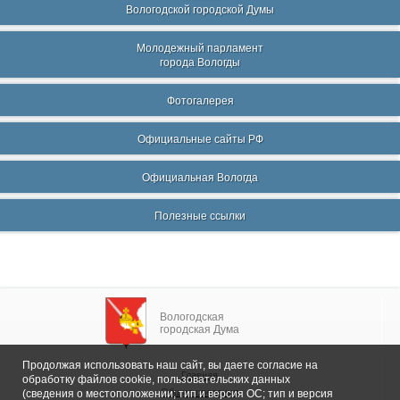
Вологодской городской Думы
Молодежный парламент
города Вологды
Фотогалерея
Официальные сайты РФ
Официальная Вологда
Полезные ссылки
Вологодская
городская Дума
Продолжая использовать наш сайт, вы даете согласие на
Главная
обработку файлов cookie, пользовательских данных
Общие сведения
(сведения о местоположении; тип и версия ОС; тип и версия